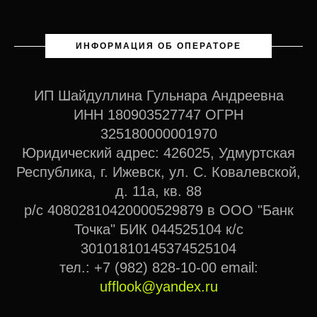
ИНФОРМАЦИЯ ОБ ОПЕРАТОРЕ
ИП Шайдуллина Гульнара Андреевна
ИНН 180903527747 ОГРН
325180000001970
Юридический адрес: 426025, Удмуртская
Республика, г. Ижевск, ул. С. Ковалевской,
д. 11а, кв. 88
р/с 40802810420000529879 в ООО "Банк
Точка" БИК 044525104 к/с
30101810145374525104
тел.: +7 (982) 828-10-00 email:
ufflook@yandex.ru