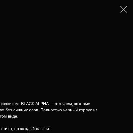
союзником. BLACK ALPHA — это часы, которые
ве без лишних слов. Полностью черный корпус из
том виде.
ят тихо, но каждый слышит.