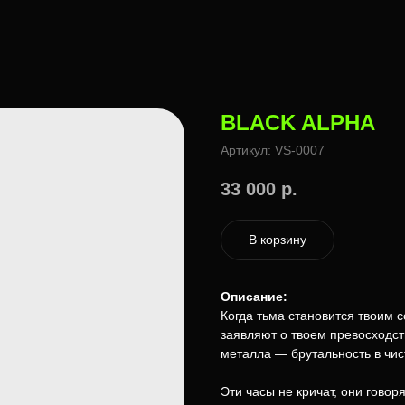
BLACK ALPHA
Артикул:
VS-0007
33 000
р.
В корзину
Описание:
Когда тьма становится твоим 
заявляют о твоем превосходст
металла — брутальность в чис
Эти часы не кричат, они говор