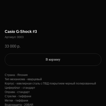
Casio G-Shock #3
Артикул:
0003
33 000
р.
В корзину
Страна - Япония
Тип механизма - кварцевый
Корпус - ювелирная сталь с ПВД покрытием черный полированный
Циферблат - стандарт
Оправа - стандарт
Стрелки - тиффани
Метки - тиффани
Водозащита - 20BAR