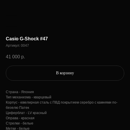
Casio G-Shock #47
Артикул:
0047
41 000
р.
В корзину
Страна - Япония
Тип механизма - кварцевый
Корпус - ювелирная сталь с ПВД покрытием серебро с камнями по-
безелю Патек
Циферблат - LV красный
Оправа - красная
Стрелки - белые
Метки - белые